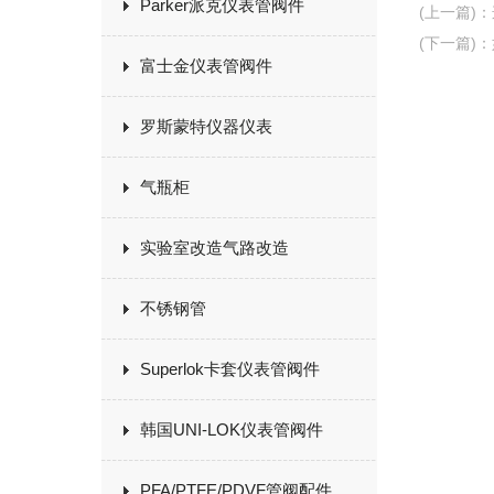
Parker派克仪表管阀件
(上一篇)
：
(下一篇)
：
富士金仪表管阀件
罗斯蒙特仪器仪表
气瓶柜
实验室改造气路改造
不锈钢管
Superlok卡套仪表管阀件
韩国UNI-LOK仪表管阀件
PFA/PTFE/PDVF管阀配件