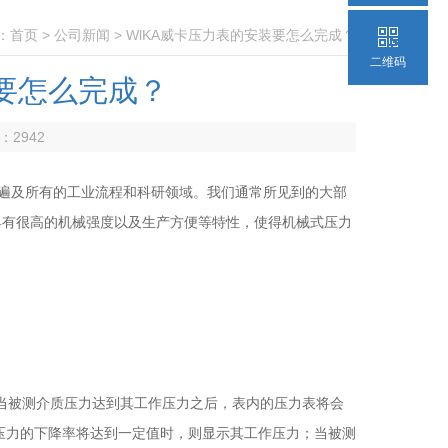
：
首页
>
公司新闻
> WlKA威卡压力表的安装要怎么完成？
二维码
装要怎么完成？
数：
2942
遍及所有的工业流程和科研领域。我们通常所见到的大部
具有很高的机械强度以及生产方便等特性，使得机械式压力
当被测介质压力达到其工作压力之后，表内的压力表将会
内压力的下降率将达到一定值时，则显示其工作压力；当被测