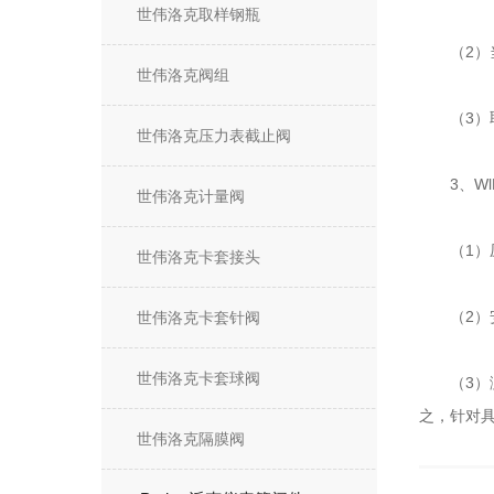
世伟洛克取样钢瓶
（2）当
世伟洛克阀组
（3）取
世伟洛克压力表截止阀
3、Wl
世伟洛克计量阀
（1）压
世伟洛克卡套接头
（2）安
世伟洛克卡套针阀
世伟洛克卡套球阀
（3）测
之，针对
世伟洛克隔膜阀