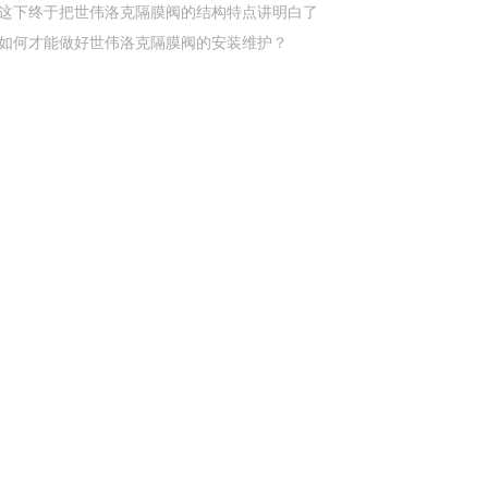
这下终于把世伟洛克隔膜阀的结构特点讲明白了
如何才能做好世伟洛克隔膜阀的安装维护？