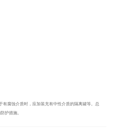
于有腐蚀介质时，应加装充有中性介质的隔离罐等。总
的防护措施。