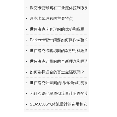
派克卡套球阀在工业流体控制系统中的应用和优势
派克卡套球阀的主要特点
世伟洛克卡套球阀的优势和应用
Parker卡套针阀要如何操作试验？
世伟洛克卡套球阀的双密封机理与快切场景实践
世伟洛克计量阀的全新理念和原理让我们用的更方
如何选择适合的富士金隔膜阀？
世伟洛克计量阀的结构和作用究竟是怎样的？
为什么说七星华创流量计附件的安装很有必要？
SLA5850S气体流量计的选用和安装需要注意些什