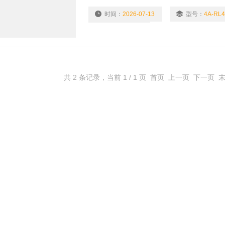
可自动回复原位当阀门在工作状态时，可在
时间：
2026-07-13
型号：
4A-RL4
浏览量：
5871
共 2 条记录，当前 1 / 1 页 首页 上一页 下一页