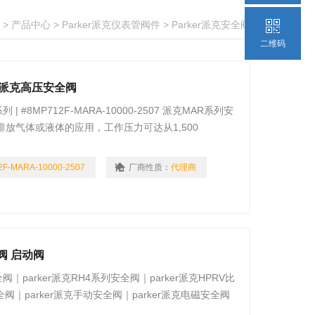
>
产品中心
>
Parker派克仪表管阀件
>
Parker派克安全阀
二维码
ker/派克高压安全阀
 | #8MP712F-MARA-10000-2507 派克MAR系列安
放气体或液体的应用，工作压力可达从1,500
2F-MARA-10000-2507
厂商性质：
代理商
全阀 启动阀
全阀｜parker派克RH4系列安全阀｜parker派克HPRV比
阀｜parker派克手动安全阀｜parker派克电磁安全阀
 4131-RL） 用于现场维护在工作压力范围内均可手动卸荷并