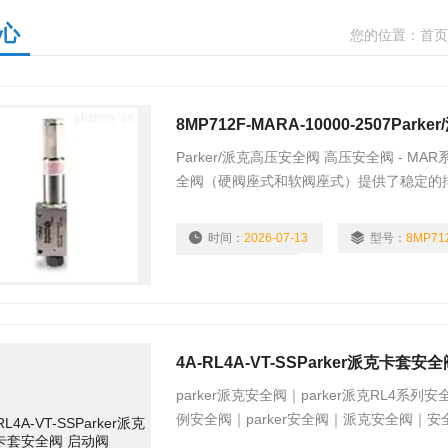
心
您的位置：
首页
8MP712F-MARA-10000-2507Par
Parker/派克高压安全阀 高压安全阀 - MAR系列
全阀（硬阀座式和软阀座式）提供了稳定的排
psi（103bar）到75,000 psi（5171 bar）。
时间：
2026-07-13
型号：
8MP71
浏览量：
6092
4A-RL4A-VT-SSParker派克卡套安
parker派克安全阀｜parker派克RL4系列安
例安全阀｜parker安全阀｜派克安全阀｜安全
parker派克RL4系列安全阀（Catalog