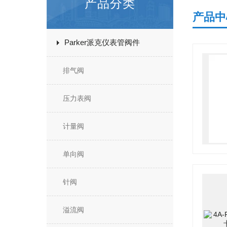
产品分类
产品中
Parker派克仪表管阀件
排气阀
压力表阀
计量阀
单向阀
针阀
溢流阀