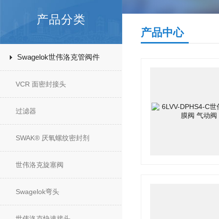
产品分类
产品中心
Swagelok世伟洛克管阀件
VCR 面密封接头
过滤器
SWAK® 厌氧螺纹密封剂
世伟洛克旋塞阀
Swagelok弯头
世伟洛克快速接头