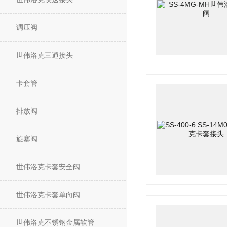
调压阀
世伟洛克三通接头
卡套管
排放阀
旋塞阀
世伟洛克卡套安全阀
世伟洛克卡套单向阀
世伟洛克不锈钢金属软管