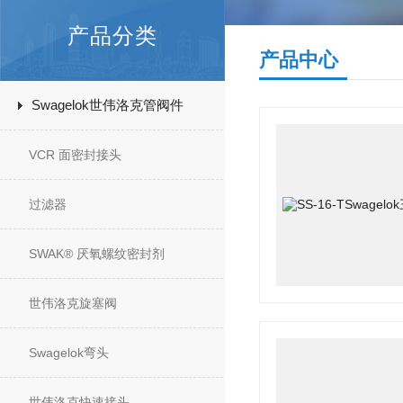
产品分类
产品中心
Swagelok世伟洛克管阀件
VCR 面密封接头
过滤器
SWAK® 厌氧螺纹密封剂
世伟洛克旋塞阀
Swagelok弯头
世伟洛克快速接头