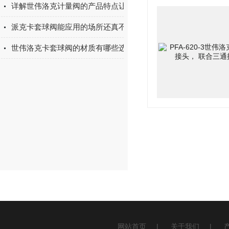
详解世伟洛克计量阀的产品特点让它用起来更方便
派克卡套球阀能应用的场所还真不少
世伟洛克卡套球阀的材质有哪些选择
网站首页
|
关于我们
|