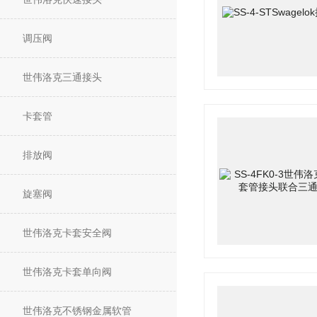
调压阀
世伟洛克三通接头
卡套管
排放阀
旋塞阀
世伟洛克卡套安全阀
世伟洛克卡套单向阀
世伟洛克不锈钢金属软管