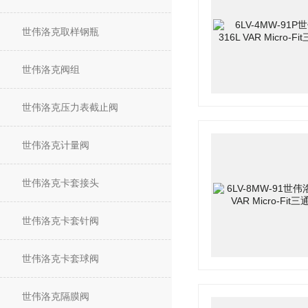
世伟洛克取样钢瓶
世伟洛克阀组
世伟洛克压力表截止阀
世伟洛克计量阀
世伟洛克卡套接头
世伟洛克卡套针阀
世伟洛克卡套球阀
世伟洛克隔膜阀