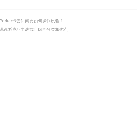
Parker卡套针阀要如何操作试验？
说说派克压力表截止阀的分类和优点