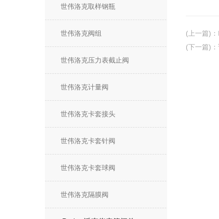
世伟洛克取样钢瓶
世伟洛克阀组
(上一篇)
：
(下一篇)
：
世伟洛克压力表截止阀
世伟洛克计量阀
世伟洛克卡套接头
世伟洛克卡套针阀
世伟洛克卡套球阀
世伟洛克隔膜阀