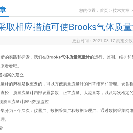
章
您的位置：
首页
>
技术文章
采取相应措施可使Brooks气体
更新时间：2021-08-17 浏览次
的实践和探索，我们在
Brooks气体质量流量计
的运行、监测、维护和
起来看看吧。
档案的建立
计的归档是很重要的，可以方便质量流量计的日常维护和管理。设备档
道直径、质量流量计内部设置参数、正常流量、大流量等，以及每次检定
质量流量计网络数据监控
​​分为三个层次：仪器层、数据采集层和数据管理层。通过数据采集网
处理。
零