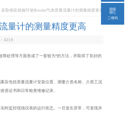
> 采取相应措施可使Brooks气体质量流量计的测量精度更高
二维码
质量流量计的测量精度更高
数：
4219
故障处理等方面形成了一套较为*的方法，并取得了良好的
案应包括质量流量计安装位置、测量介质名称、介质工况
的资质证书和日常检查维修记录。
络实时监控现场仪表的运行状态。一旦发生异常，可发现并