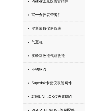
Parker派克仪表管阀件
富士金仪表管阀件
罗斯蒙特仪器仪表
气瓶柜
实验室改造气路改造
不锈钢管
Superlok卡套仪表管阀件
韩国UNI-LOK仪表管阀件
PFA/PTFE/PDVF管阀配件