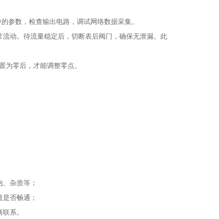
中的参数，检查输出电路，调试网络数据采集。
常流动。待流量稳定后，切断表后阀门，确保无泄漏。此
设置为零后，才能调整零点。
泡、杂质等；
道是否畅通；
商联系。