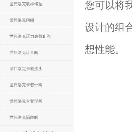
您可以将
世伟洛克取样钢瓶
世伟洛克阀组
设计的组
世伟洛克压力表截止阀
想性能。
世伟洛克计量阀
世伟洛克卡套接头
世伟洛克卡套针阀
世伟洛克卡套球阀
世伟洛克隔膜阀