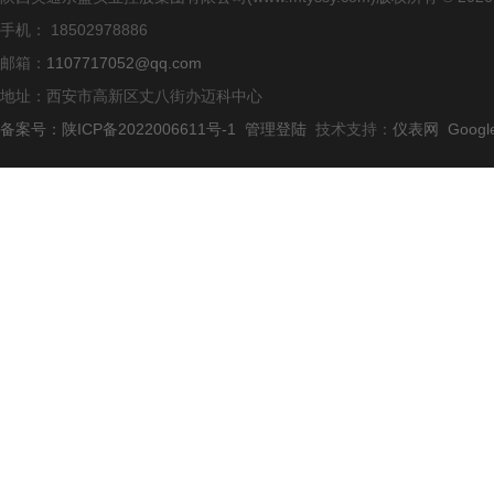
手机： 18502978886
邮箱：
1107717052@qq.com
地址：西安市高新区丈八街办迈科中心
备案号：陕ICP备2022006611号-1
管理登陆
技术支持：
仪表网
Googl