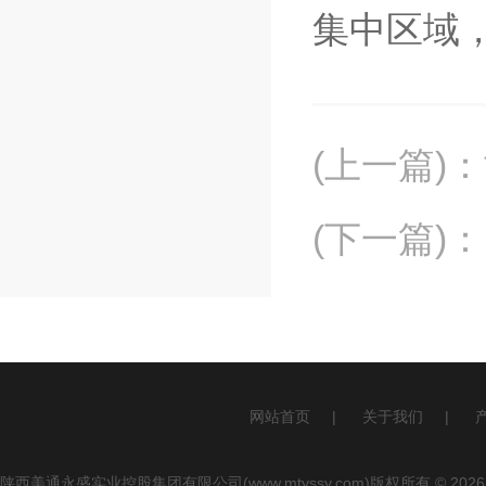
集中区域
(上一篇)
：
(下一篇)
：
网站首页
|
关于我们
|
陕西美通永盛实业控股集团有限公司(www.mtyssy.com)版权所有 © 2026