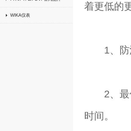
着更低的
WIKA仪表
1、防漏
2、最佳
时间。