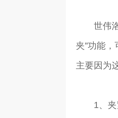
世伟洛克
夹”功能
主要因为
1、夹紧