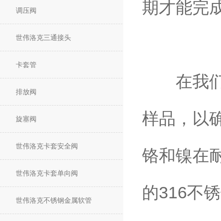
期才能完
调压阀
世伟洛克三通接头
卡套管
在我们的
排放阀
样品，以
旋塞阀
世伟洛克卡套安全阀
铬和镍在
世伟洛克卡套单向阀
的316
世伟洛克不锈钢金属软管