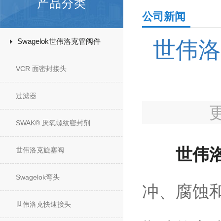
产品分类
公司新闻
Swagelok世伟洛克管阀件
世伟洛
VCR 面密封接头
过滤器
SWAK® 厌氧螺纹密封剂
世伟
世伟洛克旋塞阀
Swagelok弯头
冲、腐蚀和
世伟洛克快速接头