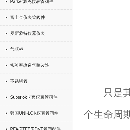
Parker派克仪表管阀件
富士金仪表管阀件
罗斯蒙特仪器仪表
气瓶柜
实验室改造气路改造
不锈钢管
只是其实
Superlok卡套仪表管阀件
个生命周
韩国UNI-LOK仪表管阀件
PFA/PTFE/PDVF管阀配件