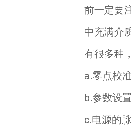
前一定要
中充满介
有很多种，
a.零点校
b.参数设
c.电源的