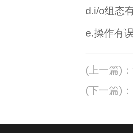
d.i/o组
e.操作有
(上一篇)
：
(下一篇)
：