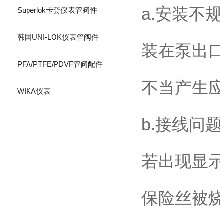
a.安装
Superlok卡套仪表管阀件
韩国UNI-LOK仪表管阀件
装在泵出
PFA/PTFE/PDVF管阀配件
不当产生
WIKA仪表
b.接线问
若出现显
保险丝被