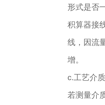
形式是否
积算器接
线，因流
增。
c.工艺介
若测量介