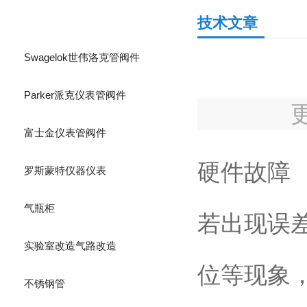
产品分类
技术文章
Swagelok世伟洛克管阀件
Parker派克仪表管阀件
富士金仪表管阀件
硬件故障
罗斯蒙特仪器仪表
气瓶柜
若出现误
实验室改造气路改造
位等现象
不锈钢管