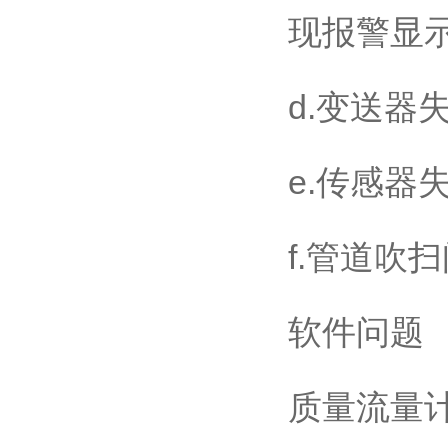
现报警显
d.变送器
e.传感器
f.管道吹
软件问题
质量流量