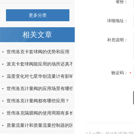
省份：
更多分类
详细地址：
相关文章
补充说明：
世伟洛克卡套球阀的优势和应用
派克卡套球阀能应用的场所还真不少
验证码：
温度变化对七星华创流量计有影响吗？
世伟洛克计量阀的应用场景有哪些？
世伟洛克计量阀都有哪些应用？
世伟洛克隔膜阀的使用周期有多长
质量流量计和质量流量控制器的区别
(上一篇)
：
6LV-8-VCR-