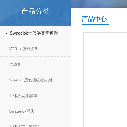
产品分类
产品中心
Swagelok世伟洛克管阀件
VCR 面密封接头
过滤器
SWAK® 厌氧螺纹密封剂
世伟洛克旋塞阀
Swagelok弯头
世伟洛克快速接头