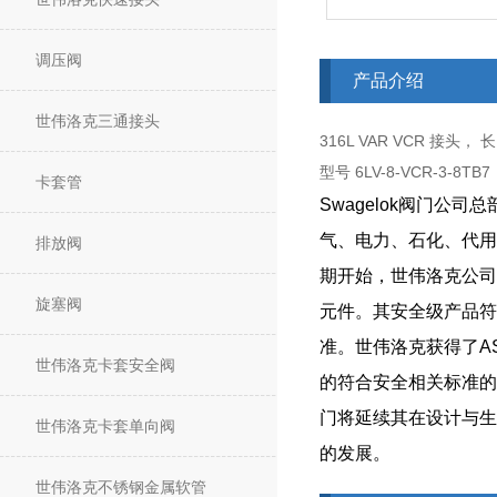
调压阀
产品介绍
世伟洛克三通接头
316L VAR VCR 接头， 长 卡
型号 6LV-8-VCR-3-8TB7
卡套管
Swagelok阀门
气、电力、石化、代用
排放阀
期开始，世伟洛克公司
旋塞阀
元件。其安全级产品符
准。世伟洛克获得了AS
世伟洛克卡套安全阀
的符合安全相关标准的
门将延续其在设计与生
世伟洛克卡套单向阀
的发展。
世伟洛克不锈钢金属软管