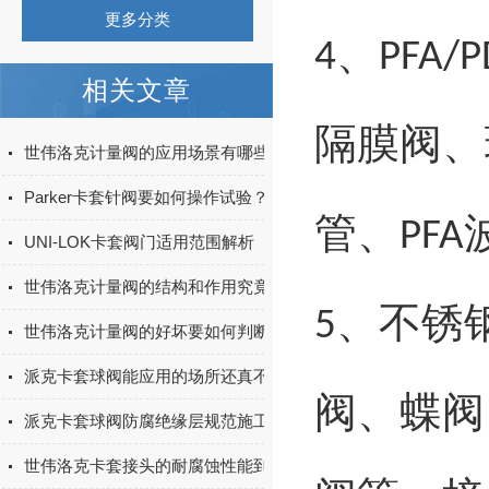
更多分类
、
4
PFA/P
相关文章
隔膜阀、
世伟洛克计量阀的应用场景有哪些？
Parker卡套针阀要如何操作试验？
管、
PFA
UNI-LOK卡套阀门适用范围解析
世伟洛克计量阀的结构和作用究竟是怎样的？
、
不锈
5
世伟洛克计量阀的好坏要如何判断？
派克卡套球阀能应用的场所还真不少
阀、蝶阀
派克卡套球阀防腐绝缘层规范施工大有文章
世伟洛克卡套接头的耐腐蚀性能到底怎么样？