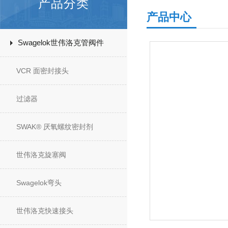
产品分类
产品中心
Swagelok世伟洛克管阀件
VCR 面密封接头
过滤器
SWAK® 厌氧螺纹密封剂
世伟洛克旋塞阀
Swagelok弯头
世伟洛克快速接头