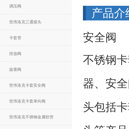
调压阀
产品介
世伟洛克三通接头
安全阀
卡套管
排放阀
不锈钢卡
旋塞阀
器、安全
世伟洛克卡套安全阀
世伟洛克卡套单向阀
头包括卡
世伟洛克不锈钢金属软管