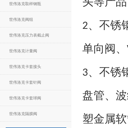
头等产品
世伟洛克取样钢瓶
世伟洛克阀组
、
不锈
2
世伟洛克压力表截止阀
单向阀、
世伟洛克计量阀
世伟洛克卡套接头
、
不锈
3
世伟洛克卡套针阀
盘管、波
世伟洛克卡套球阀
世伟洛克隔膜阀
塑金属软