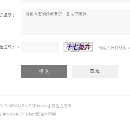
充说明：
验证码：
请输入计算结果（
9HF-MPGV-BN-SSParker/派克压力表阀
20KNVS4CTParker/派克针型阀