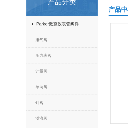
产品分类
产品中
Parker派克仪表管阀件
排气阀
压力表阀
计量阀
单向阀
针阀
溢流阀