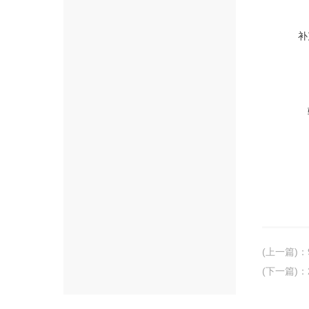
补
(上一篇)
：
(下一篇)
：