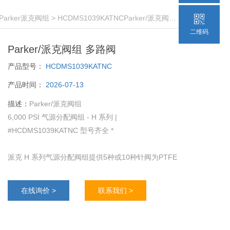
Parker派克阀组
> HCDMS1039KATNCParker/派克阀组 多路阀
二维码
Parker/派克阀组 多路阀
产品型号：
HCDMS1039KATNC
产品时间：
2026-07-13
描述：
Parker/派克阀组
6,000 PSI 气源分配阀组 - H 系列 |
#HCDMS1039KATNC 型号齐全 *
派克 H 系列气源分配阀组提供5种或10种针阀为PTFE
填料的金属阀座。‘H’ 系列手动安装，可轻松完成操作
及实现*气密行关闭。
在线询价 >
联系我们 >