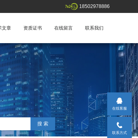
18502978886
术文章
资质证书
在线留言
联系我们
在线客服
联系方式