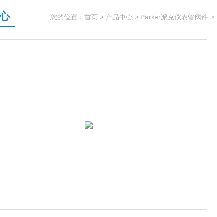
心
您的位置：
首页
>
产品中心
>
Parker派克仪表管阀件
>