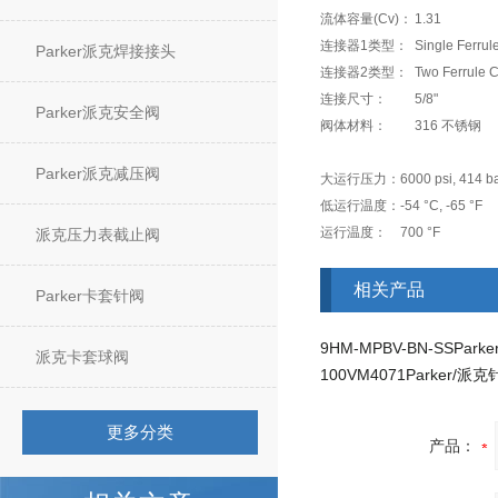
流体容量(Cv)：
1.31
连接器1类型：
Single Ferrul
Parker派克焊接接头
连接器2类型：
Two Ferrule C
连接尺寸：
5/8"
Parker派克安全阀
阀体材料：
316 不锈钢
Parker派克减压阀
大运行压力：
6000 psi, 414 b
低运行温度：
-54 °C, -65 °F
运行温度：
700 °F
派克压力表截止阀
相关产品
Parker卡套针阀
派克卡套球阀
100VM4071Parker/派
更多分类
产品：