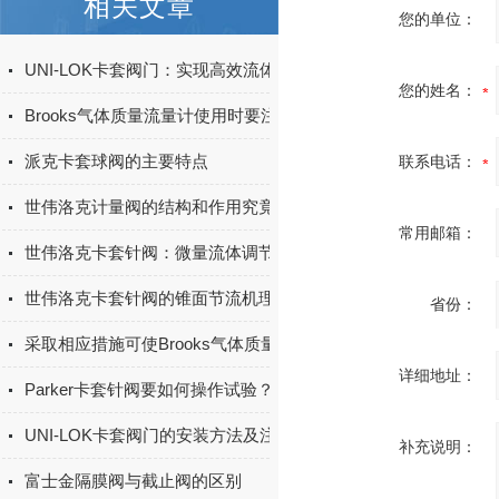
相关文章
您的单位：
UNI-LOK卡套阀门：实现高效流体控制的关键
您的姓名：
Brooks气体质量流量计使用时要注意这些安全问题
派克卡套球阀的主要特点
联系电话：
世伟洛克计量阀的结构和作用究竟是怎样的？
常用邮箱：
世伟洛克卡套针阀：微量流体调节的精密控制专家
世伟洛克卡套针阀的锥面节流机理与精密调节实践
省份：
采取相应措施可使Brooks气体质量流量计的测量精度更高
详细地址：
Parker卡套针阀要如何操作试验？
UNI-LOK卡套阀门的安装方法及注意事项
补充说明：
富士金隔膜阀与截止阀的区别