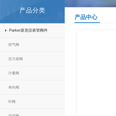
产品分类
产品中心
Parker派克仪表管阀件
排气阀
压力表阀
计量阀
单向阀
针阀
溢流阀