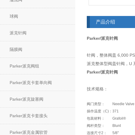
球阀
产品介绍
派克针阀
Parker/派克针阀
隔膜阀
针阀，整体阀盖 6,000 PSI -
派克整体型阀盖针阀，U
Parker派克阀组
Parker/派克针阀
Parker派克卡套单向阀
技术规格：
Parker派克旋塞阀
阀门类型：
Needle Valve 
操作温度（C)：
371
Parker派克卡套接头
包装材料：
Grafoil®
阀杆类型：
Blunt
Parker派克金属软管
连接尺寸2：
5/8"