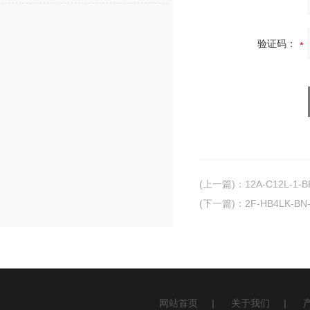
验证码：
(上一篇)
：
12A-C12L-1
(下一篇)
：
2F-HB4LK-B
网站首页
|
关于我们
|