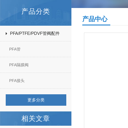
产品分类
产品中心
PFA/PTFE/PDVF管阀配件
PFA管
PFA隔膜阀
PFA接头
更多分类
相关文章