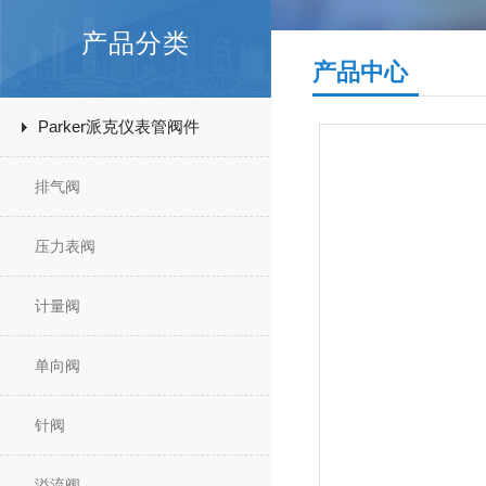
产品分类
产品中心
Parker派克仪表管阀件
排气阀
压力表阀
计量阀
单向阀
针阀
溢流阀