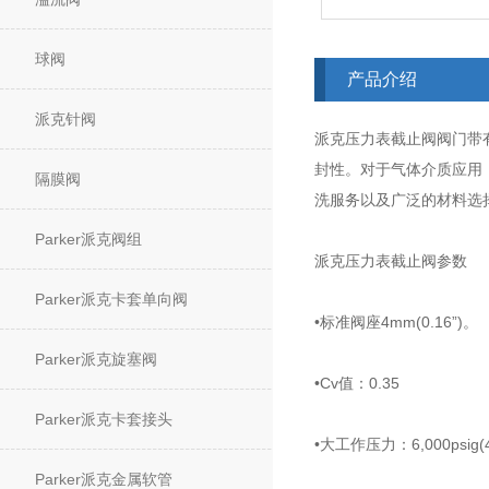
球阀
产品介绍
派克针阀
派克压力表截止阀阀门带有
封性。对于气体介质应用
隔膜阀
洗服务以及广泛的材料选
Parker派克阀组
派克压力表截止阀参数
Parker派克卡套单向阀
•标准阀座4mm(0.16”)。
Parker派克旋塞阀
•Cv值：0.35
Parker派克卡套接头
•大工作压力：6,000psig(4
Parker派克金属软管